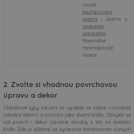
osadit
bezfalcovými
dveřmi
i dveřmi s
reverzním
otevíráním
.
Maximálně
minimalistické
řešení!
2. Zvolte si vhodnou povrchovou
úpravu a dekor
Obložkové typy zárubní se vyrábějí ve stejně rozmanité
nabídce dekorů a povrchů jako dveřní křídla. Obvykle se
volí povrch i dekor zárubně shodný s tím na dveřním
křídle. Zde je důležité se vyvarovat kombinování různých