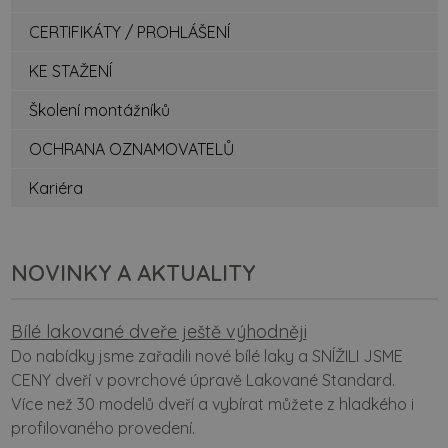
CERTIFIKÁTY / PROHLÁŠENÍ
KE STAŽENÍ
Školení montážníků
OCHRANA OZNAMOVATELŮ
Kariéra
NOVINKY A AKTUALITY
Bílé lakované dveře ještě výhodněji
Do nabídky jsme zařadili nové bílé laky a SNÍŽILI JSME
CENY dveří v povrchové úpravě Lakované Standard.
Více než 30 modelů dveří a vybírat můžete z hladkého i
profilovaného provedení.