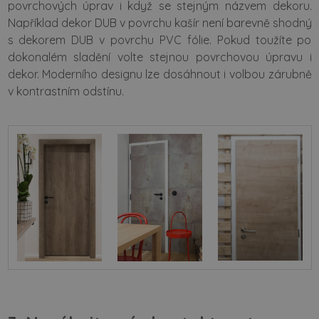
povrchových úprav i když se stejným názvem dekoru.
Například dekor DUB v povrchu kašír není barevně shodný
s dekorem DUB v povrchu PVC fólie. Pokud toužíte po
dokonalém sladění volte stejnou povrchovou úpravu i
dekor. Moderního designu lze dosáhnout i volbou zárubně
v kontrastním odstínu.