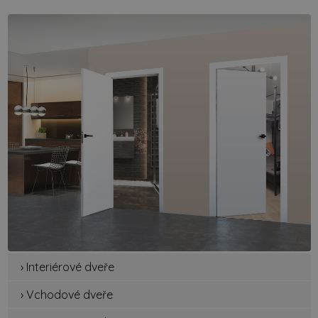
› Interiérové dveře
› Vchodové dveře