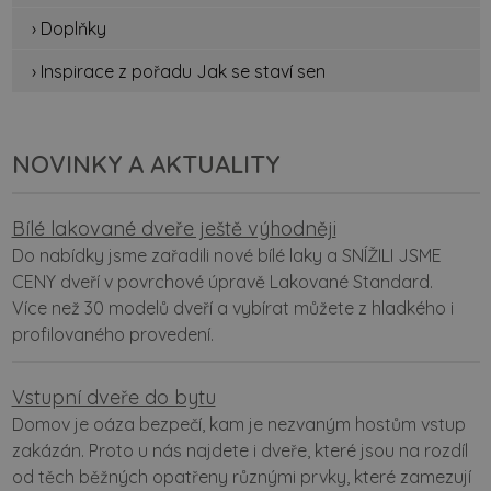
› Doplňky
› Inspirace z pořadu Jak se staví sen
NOVINKY A AKTUALITY
Bílé lakované dveře ještě výhodněji
Do nabídky jsme zařadili nové bílé laky a SNÍŽILI JSME
CENY dveří v povrchové úpravě Lakované Standard.
Více než 30 modelů dveří a vybírat můžete z hladkého i
profilovaného provedení.
Vstupní dveře do bytu
Domov je oáza bezpečí, kam je nezvaným hostům vstup
zakázán. Proto u nás najdete i dveře, které jsou na rozdíl
od těch běžných opatřeny různými prvky, které zamezují