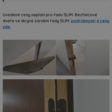
Uvedené ceny neplatí pro řadu SLIM. Bezfalcové
dveře ve skryté zárubni řady SLIM:
podrobnosti a ceny
zde.