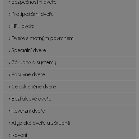
› Bezpečnostní dveře
› Protipožární dveře
› HPL dveře
› Dveře s matným povrchem
› Speciální dveře
› Zárubně a systémy
› Posuvné dveře
› Celoskleněné dveře
› Bezfalcové dveře
› Reverzní dveře
› Atypické dveře a zárubně
› Kování