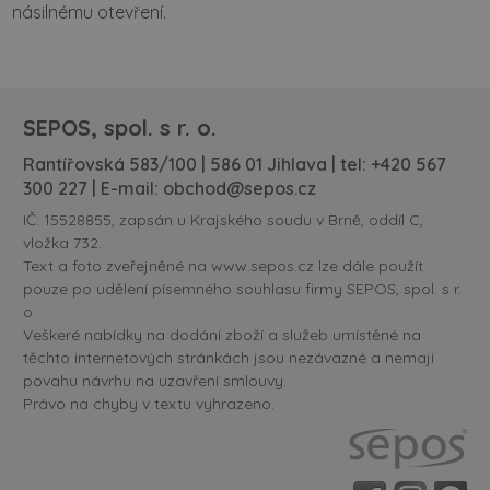
násilnému otevření.
SEPOS, spol. s r. o.
Rantířovská 583/100 | 586 01 Jihlava | tel:
+420 567
300 227
| E-mail:
obchod@sepos.cz
IČ: 15528855, zapsán u Krajského soudu v Brně, oddíl C,
vložka 732.
Text a foto zveřejněné na www.sepos.cz lze dále použít
pouze po udělení písemného souhlasu firmy SEPOS, spol. s r.
o.
Veškeré nabídky na dodání zboží a služeb umístěné na
těchto internetových stránkách jsou nezávazné a nemají
povahu návrhu na uzavření smlouvy.
Právo na chyby v textu vyhrazeno.