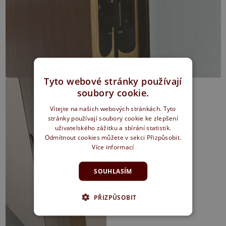
Tyto webové stránky používají
soubory cookie.
Vítejte na našich webových stránkách. Tyto
stránky používají soubory cookie ke zlepšení
uživatelského zážitku a sbírání statistik.
Odmítnout cookies můžete v sekci Přizpůsobit.
Více informací
SOUHLASÍM
PŘIZPŮSOBIT