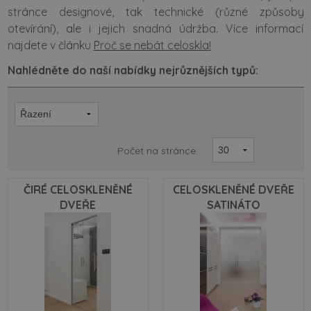
stránce designové, tak technické (různé způsoby
otevírání), ale i jejich snadná údržba. Více informací
najdete v článku
Proč se nebát celoskla!
Nahlédněte do naší nabídky nejrůznějších typů:
Počet na stránce:
ČIRÉ CELOSKLENĚNÉ
CELOSKLENĚNÉ DVEŘE
DVEŘE
SATINÁTO