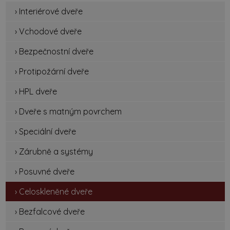
› Interiérové dveře
› Vchodové dveře
› Bezpečnostní dveře
› Protipožární dveře
› HPL dveře
› Dveře s matným povrchem
› Speciální dveře
› Zárubně a systémy
› Posuvné dveře
› Celoskleněné dveře
› Bezfalcové dveře