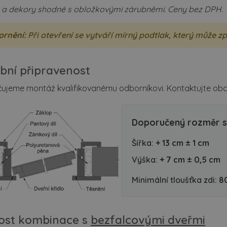
 a dekory shodné s obložkovými zárubněmi. Ceny bez DPH.
ornění:
Při otevření se vytváří mírný podtlak, který může z
bní připravenost
ujeme montáž kvalifikovanému odborníkovi. Kontaktujte obch
Doporučený rozměr s
Šířka:
+ 13 cm ± 1 cm
Výška:
+ 7 cm ± 0,5 cm
Minimální tloušťka zdi:
8
ost kombinace s
bezfalcovými dveřmi