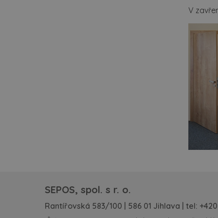
V zavřen
SEPOS, spol. s r. o.
Rantířovská 583/100 | 586 01 Jihlava | tel:
+420