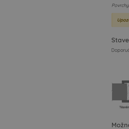
Povrchy
Upoz
Stave
Doporuč
Možn