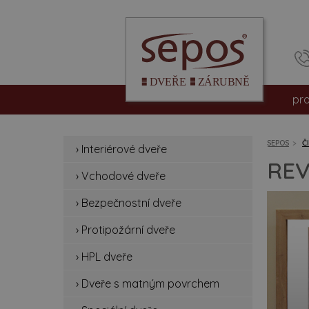
pr
int
SEPOS
Č
› Interiérové dveře
vc
REV
› Vchodové dveře
be
› Bezpečnostní dveře
pro
› Protipožární dveře
hpl
› HPL dveře
› Dveře s matným povrchem
dv