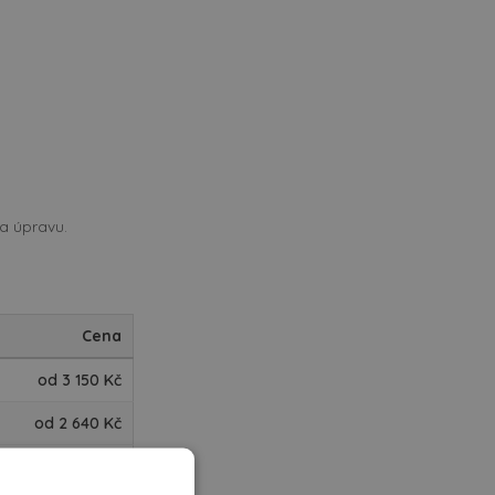
a úpravu.
Cena
od 3 150 Kč
od 2 640 Kč
4 300 Kč