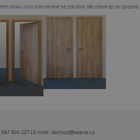
ém stavu jsou zarovnané se zárubní, ale otevírají se opačně.
 567 300 227
| E-mail:
obchod@sepos.cz