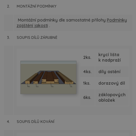
2.
MONTÁŽNÍ PODMÍNKY
Montážní podmínky dle samostatné přílohy
Podmínky
zajištění jakosti
.
3.
SOUPIS DÍLŮ ZÁRUBNĚ
krycí lišta
2ks.
k nadpraží
4ks.
díly ostění
1ks.
dorazový díl
záklopových
6ks.
obložek
4.
SOUPIS DÍLŮ KOVÁNÍ