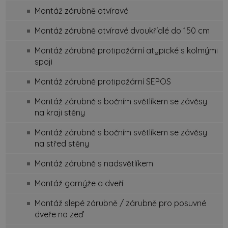
Montáž zárubně otvíravé
Montáž zárubně otvíravé dvoukřídlé do 150 cm
Montáž zárubně protipožární atypické s kolmými
spoji
Montáž zárubně protipožární SEPOS
Montáž zárubně s bočním světlíkem se závěsy
na kraji stěny
Montáž zárubně s bočním světlíkem se závěsy
na střed stěny
Montáž zárubně s nadsvětlíkem
Montáž garnýže a dveří
Montáž slepé zárubně / zárubně pro posuvné
dveře na zeď