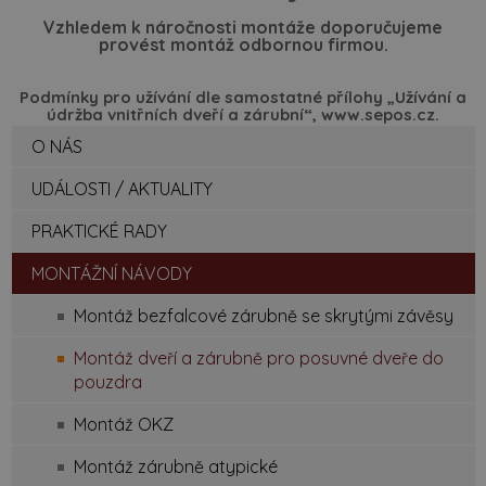
Vzhledem k náročnosti montáže doporučujeme
provést montáž odbornou firmou.
Podmínky pro užívání dle samostatné přílohy „Užívání a
údržba vnitřních dveří a zárubní“, www.sepos.cz.
O NÁS
UDÁLOSTI / AKTUALITY
PRAKTICKÉ RADY
MONTÁŽNÍ NÁVODY
Montáž bezfalcové zárubně se skrytými závěsy
Montáž dveří a zárubně pro posuvné dveře do
pouzdra
Montáž OKZ
Montáž zárubně atypické