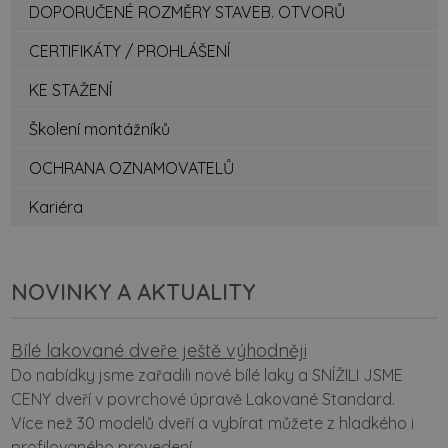
DOPORUČENÉ ROZMĚRY STAVEB. OTVORŮ
CERTIFIKÁTY / PROHLÁŠENÍ
KE STAŽENÍ
Školení montážníků
OCHRANA OZNAMOVATELŮ
Kariéra
NOVINKY A AKTUALITY
Bílé lakované dveře ještě výhodněji
Do nabídky jsme zařadili nové bílé laky a SNÍŽILI JSME
CENY dveří v povrchové úpravě Lakované Standard.
Více než 30 modelů dveří a vybírat můžete z hladkého i
profilovaného provedení.