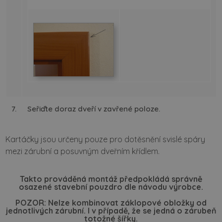
7.
Seřiďte doraz dveří v zavřené poloze.
Kartáčky jsou určeny pouze pro dotěsnění svislé spáry
mezi zárubní a posuvným dveřním křídlem.
Takto prováděná montáž předpokládá správně
osazené stavební pouzdro dle návodu výrobce.
POZOR: Nelze kombinovat záklopové obložky od
jednotlivých zárubní. I v případě, že se jedná o zárubeň
totožné šířky.