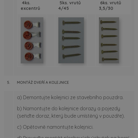
4ks.
5ks. vrutů
6ks. vrutů
excentrů
4/45
3,5/30
5.
MONTÁŽ DVEŘÍ A KOLEJNICE
a) Demontujte kolejnici ze stavebního pouzdra.
b) Namontujte do kolejnice dorazy a pojezdy
(seřiďte doraz, který bude umístěný v pouzdře).
c) Opětovně namontujte kolejnici.