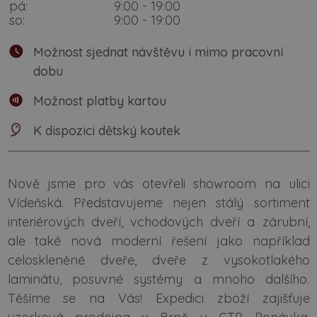
pá:
9:00 - 19:00
so:
9:00 - 19:00
Možnost sjednat návštěvu i mimo pracovní
dobu
Možnost platby kartou
K dispozici dětský koutek
Nově jsme pro vás otevřeli showroom na ulici
Vídeňská. Představujeme nejen stálý sortiment
interiérových dveří, vchodových dveří a zárubní,
ale také nová moderní řešení jako například
celoskleněné dveře, dveře z vysokotlakého
laminátu, posuvné systémy a mnoho dalšího.
Těšíme se na Vás! Expedici zboží zajišťuje