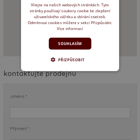
Vítejte na našich webových stránkách. Tyto
stránky používají soubory cookie ke zlepšení
uživatelského zážitku a sbírání statistik.
Odmítnout cookies můžete v sekci Přizpůsobit.
Více informací
SOUHLASÍM
PŘIZPŮSOBIT
kontaktujte prodejnu
Jméno *
Příjmení *