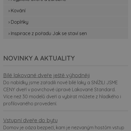
› Kování
› Doplňky
› Inspirace z pořadu Jak se staví sen
NOVINKY A AKTUALITY
Bílé lakované dveře ještě výhodněji
Do nabídky jsme zařadili nové bílé laky a SNÍŽILI JSME
CENY dveří v povrchové úpravě Lakované Standard.
Více než 30 modelů dveří a vybírat můžete z hladkého i
profilovaného provedení.
Vstupní dveře do bytu
Domov je oáza bezpečí, kam je nezvaným hostům vstup