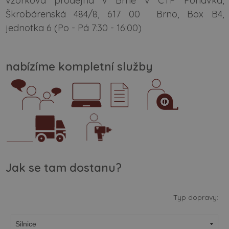
vzorková prodejna v Brně v CTP Ponávka,
Škrobárenská 484/8, 617 00 Brno, Box B4,
jednotka 6 (Po - Pá 7:30 - 16:00)
nabízíme kompletní služby
Jak se tam dostanu?
Typ dopravy: