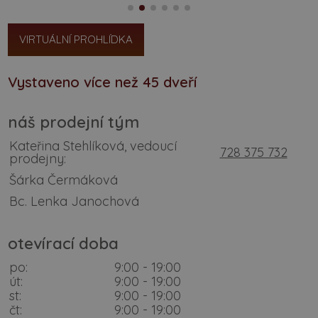
VIRTUÁLNÍ PROHLÍDKA
Vystaveno více než 45 dveří
náš prodejní tým
Kateřina Stehlíková, vedoucí
728 375 732
prodejny:
Šárka Čermáková
Bc. Lenka Janochová
otevírací doba
po:
9:00 - 19:00
út:
9:00 - 19:00
st:
9:00 - 19:00
čt:
9:00 - 19:00