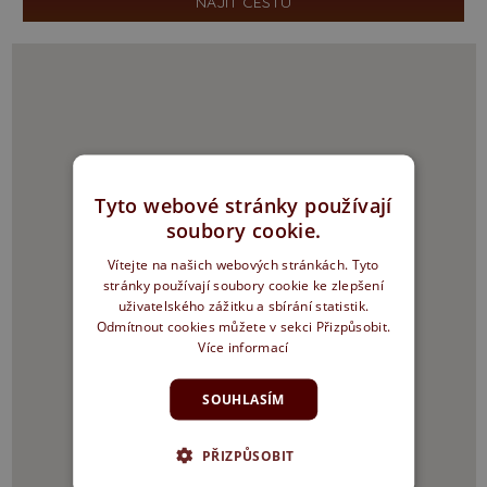
Tyto webové stránky používají
soubory cookie.
Vítejte na našich webových stránkách. Tyto
stránky používají soubory cookie ke zlepšení
uživatelského zážitku a sbírání statistik.
Odmítnout cookies můžete v sekci Přizpůsobit.
Více informací
SOUHLASÍM
PŘIZPŮSOBIT