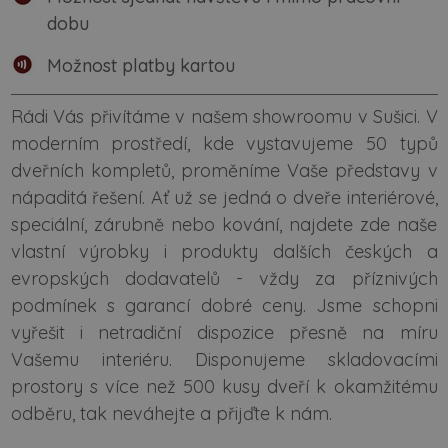
dobu
Možnost platby kartou
Rádi Vás přivítáme v našem showroomu v Sušici. V
moderním prostředí, kde vystavujeme 50 typů
dveřních kompletů, proměníme Vaše představy v
nápaditá řešení. Ať už se jedná o dveře interiérové,
speciální, zárubně nebo kování, najdete zde naše
vlastní výrobky i produkty dalších českých a
evropských dodavatelů - vždy za příznivých
podmínek s garancí dobré ceny. Jsme schopni
vyřešit i netradiční dispozice přesně na míru
Vašemu interiéru. Disponujeme skladovacími
prostory s více než 500 kusy dveří k okamžitému
odběru, tak neváhejte a přijďte k nám.