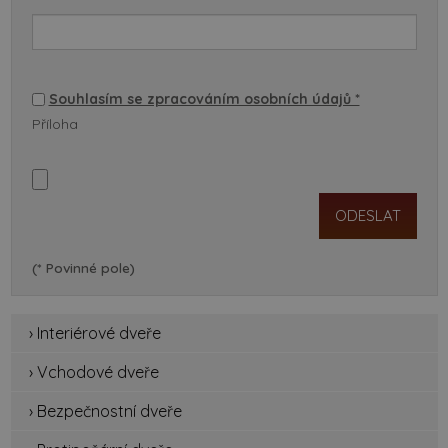
Souhlasím se zpracováním osobních údajů *
Příloha
(* Povinné pole)
› Interiérové dveře
› Vchodové dveře
› Bezpečnostní dveře