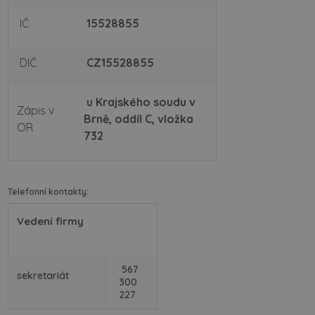
IČ
15528855
DIČ
CZ15528855
u Krajského soudu v
Zápis v
Brně, oddíl C, vložka
OR
732
Telefonní kontakty:
Vedení firmy
567
sekretariát
300
227