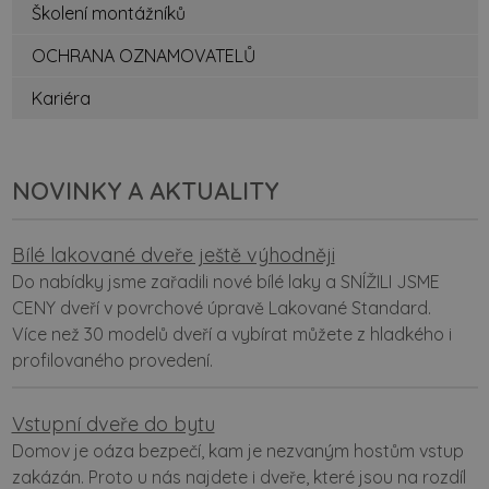
Školení montážníků
OCHRANA OZNAMOVATELŮ
Kariéra
NOVINKY A AKTUALITY
Bílé lakované dveře ještě výhodněji
Do nabídky jsme zařadili nové bílé laky a SNÍŽILI JSME
CENY dveří v povrchové úpravě Lakované Standard.
Více než 30 modelů dveří a vybírat můžete z hladkého i
profilovaného provedení.
Vstupní dveře do bytu
Domov je oáza bezpečí, kam je nezvaným hostům vstup
zakázán. Proto u nás najdete i dveře, které jsou na rozdíl