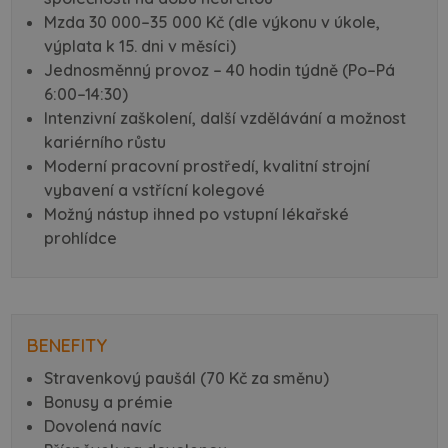
Mzda 30 000–35 000 Kč (dle výkonu v úkole,
výplata k 15. dni v měsíci)
Jednosměnný provoz – 40 hodin týdně (Po–Pá
6:00–14:30)
Intenzivní zaškolení, další vzdělávání a možnost
kariérního růstu
Moderní pracovní prostředí, kvalitní strojní
vybavení a vstřícní kolegové
Možný nástup ihned po vstupní lékařské
prohlídce
BENEFITY
Stravenkový paušál (70 Kč za směnu)
Bonusy a prémie
Dovolená navíc