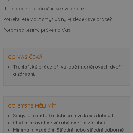
Jste precizní a náročný ve své práci?
Potřebujete vidět smysluplný výsledek své práce?
Potom se těšíme právě na Vás.
CO VÁS ČEKÁ
Truhlářské práce při výrobě interiérových dveří
a zárubní.
CO BYSTE MĚLI MÍT
Smysl pro detail a dobrou fyzickou zdatnost
Chuť pracovat ve výrobě dveří a zárubní
Minimální vzdělání: Střední nebo střední odborné