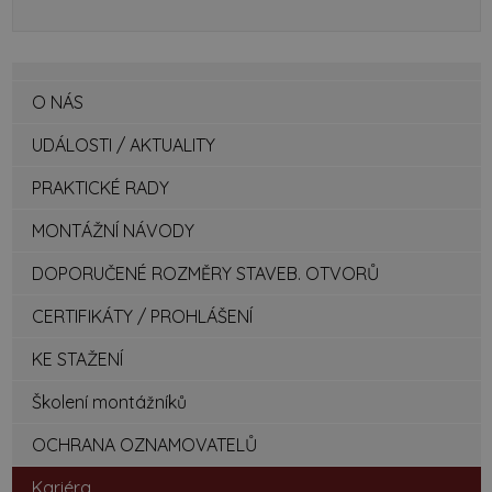
O NÁS
UDÁLOSTI / AKTUALITY
PRAKTICKÉ RADY
MONTÁŽNÍ NÁVODY
DOPORUČENÉ ROZMĚRY STAVEB. OTVORŮ
CERTIFIKÁTY / PROHLÁŠENÍ
KE STAŽENÍ
Školení montážníků
OCHRANA OZNAMOVATELŮ
Kariéra