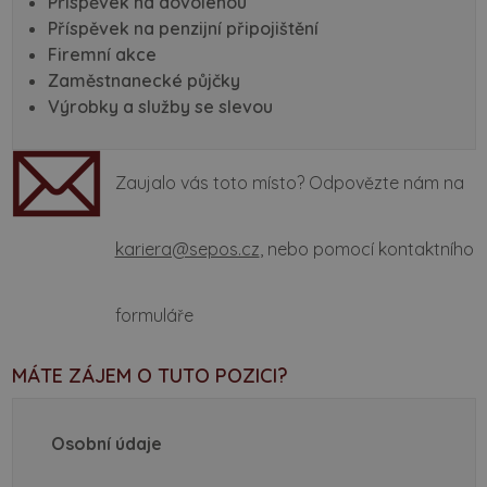
Příspěvek na dovolenou
Příspěvek na penzijní připojištění
Firemní akce
Zaměstnanecké půjčky
Výrobky a služby se slevou
Zaujalo vás toto místo? Odpovězte nám na
kariera@sepos.cz
, nebo pomocí kontaktního
formuláře
MÁTE ZÁJEM O TUTO POZICI?
Osobní údaje