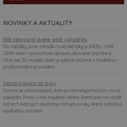
NOVINKY A AKTUALITY
Bílé lakované dveře ještě výhodněji
Do nabídky jsme zařadili nové bílé laky a SNÍŽILI JSME
CENY dveří v povrchové úpravě Lakované Standard.
Více než 30 modelů dveří a vybírat můžete z hladkého i
profilovaného provedení.
Vstupní dveře do bytu
Domov je oáza bezpečí, kam je nezvaným hostům vstup
zakázán. Proto u nás najdete i dveře, které jsou na rozdíl
od těch běžných opatřeny různými prvky, které zamezují
násilnému otevření.