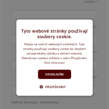
Jméno:
*
Příjmení:
*
Tyto webové stránky používají
soubory cookie.
Vítejte na našich webových stránkách. Tyto
stránky používají soubory cookie ke zlepšení
Telefon:
*
uživatelského zážitku a sbírání statistik.
Odmítnout cookies můžete v sekci Přizpůsobit.
Více informací
SOUHLASÍM
Email:
*
PŘIZPŮSOBIT
Nahrát životopis, dokumenty
*