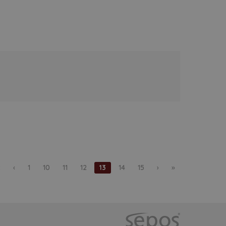
«
‹
1
10
11
12
13
14
15
›
»