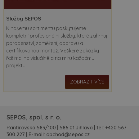
Služby SEPOS
K našemu sortimentu poskytujeme
kompletní profesionální služby, které zahrnují
poradenství, zaměření, dopravu a
certifikovanou montáž. Veškeré zakázky
řešíme individuálně a na míru každému
projektu.
ZOBRAZIT VÍCE
SEPOS, spol. s r. o.
Rantířovská 583/100 | 586 01 Jihlava | tel:
+420 567
300 227
| E-mail:
obchod@sepos.cz