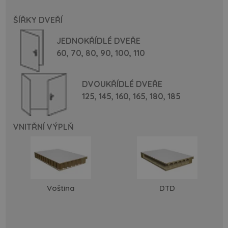
ŠÍŘKY DVEŘÍ
JEDNOKŘÍDLÉ DVEŘE
60,
70,
80,
90,
100,
110
DVOUKŘÍDLÉ DVEŘE
125,
145,
160,
165,
180,
185
VNITŘNÍ VÝPLŇ
Voština
DTD