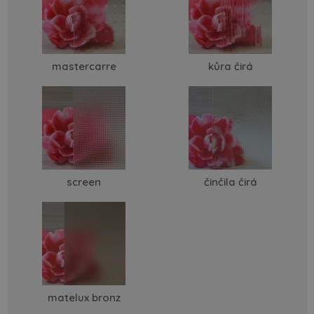
mastercarre
kůra čirá
screen
činčila čirá
matelux bronz