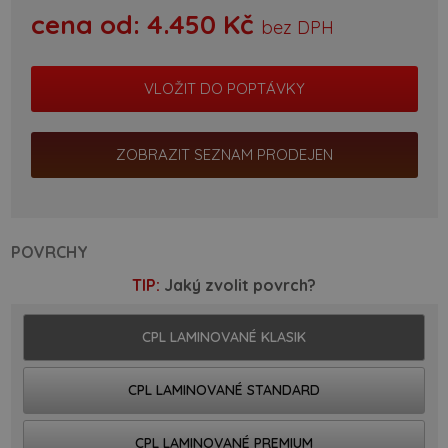
cena od:
4.450
Kč
bez DPH
ZOBRAZIT SEZNAM PRODEJEN
POVRCHY
TIP:
Jaký zvolit povrch?
CPL LAMINOVANÉ KLASIK
CPL LAMINOVANÉ STANDARD
CPL LAMINOVANÉ PREMIUM