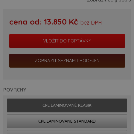
cena od:
13.850
Kč
bez DPH
ZOBRAZIT SEZNAM PRODEJEN
POVRCHY
CPL LAMINOVANÉ KLASIK
CPL LAMINOVANÉ STANDARD