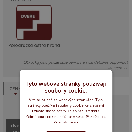
Polodrážka ostrá hrana
Obrázky jsou pouze ilustrativní, nemusí detailně odpovídat
skutečnosti.
Tyto webové stránky používají
CENY
POPIS
soubory cookie.
Vítejte na našich webových stránkách. Tyto
stránky používají soubory cookie ke zlepšení
šířka
uživatelského zážitku a sbírání statistik.
RC3 - EI / EW 30
/ cm
Odmítnout cookies můžete v sekci Přizpůsobit.
Více informací
dveře
60-
13 100 Kč