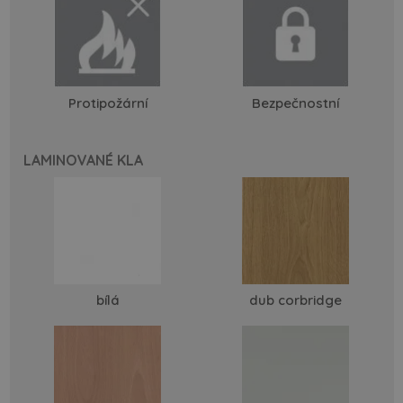
Protipožární
Bezpečnostní
LAMINOVANÉ KLA
bílá
dub corbridge