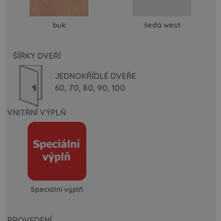
buk
šedá west
ŠÍŘKY DVEŘÍ
JEDNOKŘÍDLÉ DVEŘE
60,
70,
80,
90,
100
VNITŘNÍ VÝPLŇ
Speciální výplň
PROVEDENÍ