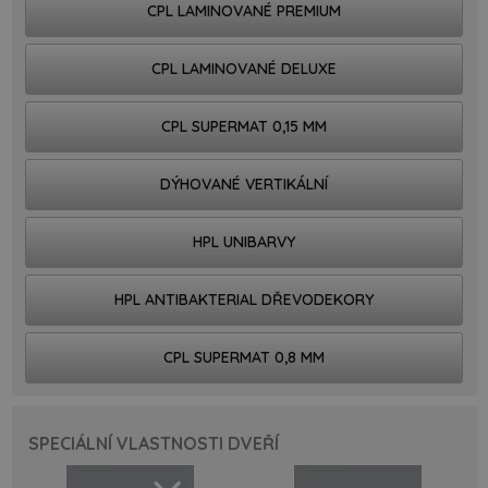
CPL LAMINOVANÉ PREMIUM
CPL LAMINOVANÉ DELUXE
CPL SUPERMAT 0,15 MM
DÝHOVANÉ VERTIKÁLNÍ
HPL UNIBARVY
HPL ANTIBAKTERIAL DŘEVODEKORY
CPL SUPERMAT 0,8 MM
SPECIÁLNÍ VLASTNOSTI DVEŘÍ