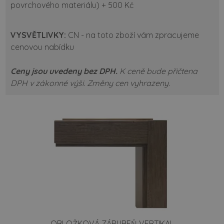
povrchového materiálu) + 500 Kč
VYSVĚTLIVKY:
CN - na toto zboží vám zpracujeme
cenovou nabídku
Ceny jsou uvedeny bez DPH.
K ceně bude přičtena
DPH v zákonné výši.
Změny cen vyhrazeny.
OBLOŽKOVÁ ZÁRUBEŇ VERTIKAL