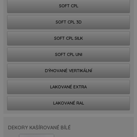
SOFT CPL
SOFT CPL 3D
SOFT CPL SILK
SOFT CPL UNI
DÝHOVANÉ VERTIKÁLNÍ
LAKOVANÉ EXTRA
LAKOVANÉ RAL
DEKORY KAŠÍROVANÉ BÍLÉ