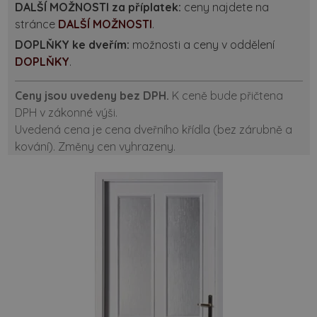
DALŠÍ MOŽNOSTI za příplatek:
ceny najdete na
stránce
DALŠÍ MOŽNOSTI
.
DOPLŇKY ke dveřím:
možnosti a ceny v oddělení
DOPLŇKY
.
Ceny jsou uvedeny bez DPH.
K ceně bude přičtena
DPH v zákonné výši.
Uvedená cena je cena dveřního křídla (bez zárubně a
kování). Změny cen vyhrazeny.