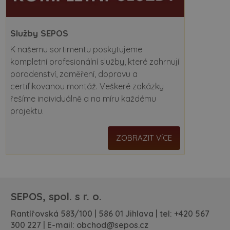
Služby SEPOS
K našemu sortimentu poskytujeme
kompletní profesionální služby, které zahrnují
poradenství, zaměření, dopravu a
certifikovanou montáž. Veškeré zakázky
řešíme individuálně a na míru každému
projektu.
ZOBRAZIT VÍCE
SEPOS, spol. s r. o.
Rantířovská 583/100 | 586 01 Jihlava | tel:
+420 567
300 227
| E-mail:
obchod@sepos.cz