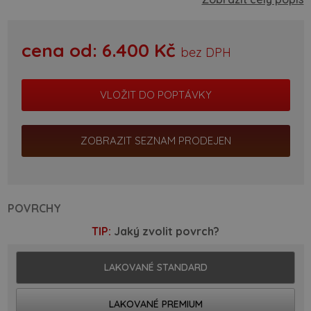
cena od:
6.400
Kč
bez DPH
ZOBRAZIT SEZNAM PRODEJEN
POVRCHY
TIP:
Jaký zvolit povrch?
LAKOVANÉ STANDARD
LAKOVANÉ PREMIUM