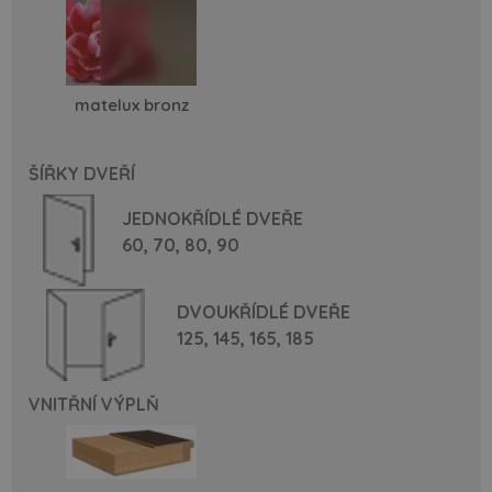
matelux bronz
ŠÍŘKY DVEŘÍ
JEDNOKŘÍDLÉ DVEŘE
60,
70,
80,
90
DVOUKŘÍDLÉ DVEŘE
125,
145,
165,
185
VNITŘNÍ VÝPLŇ