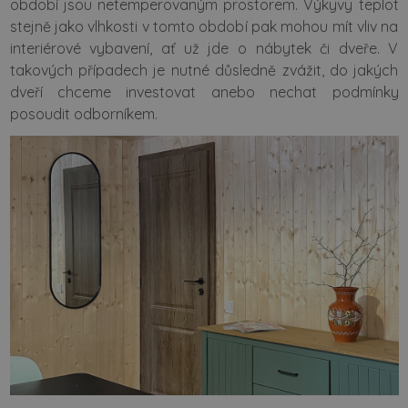
období jsou netemperovaným prostorem. Výkyvy teplot
stejně jako vlhkosti v tomto období pak mohou mít vliv na
interiérové vybavení, ať už jde o nábytek či dveře. V
takových případech je nutné důsledně zvážit, do jakých
dveří chceme investovat anebo nechat podmínky
posoudit odborníkem.