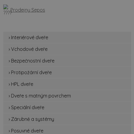
Prodejny Sepos
› Interiérové dveře
› Vchodové dveře
› Bezpečnostní dveře
› Protipožární dveře
› HPL dveře
› Dveře s matným povrchem
› Speciální dveře
› Zárubně a systémy
› Posuvné dveře