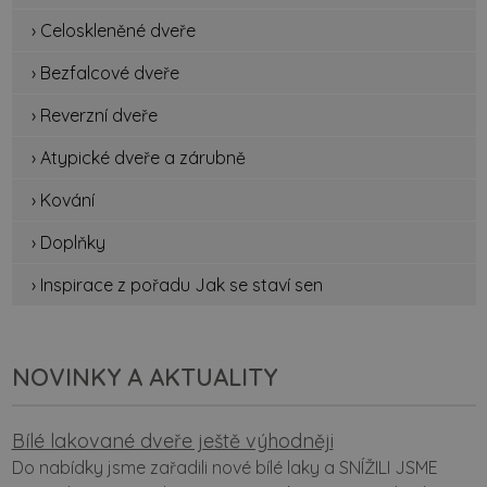
› Celoskleněné dveře
› Bezfalcové dveře
› Reverzní dveře
› Atypické dveře a zárubně
› Kování
› Doplňky
› Inspirace z pořadu Jak se staví sen
NOVINKY A AKTUALITY
Bílé lakované dveře ještě výhodněji
Do nabídky jsme zařadili nové bílé laky a SNÍŽILI JSME