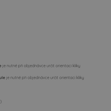
e
je nutné při objednávce určit orientaci kliky
ule
je nutné při objednávce určit orientaci kliky
)