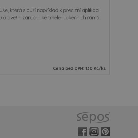
še, která slouží například k precizní aplikaci
u a dveřní zárubní, ke tmelení okenních rámů
Cena bez DPH: 130 Kč/ks