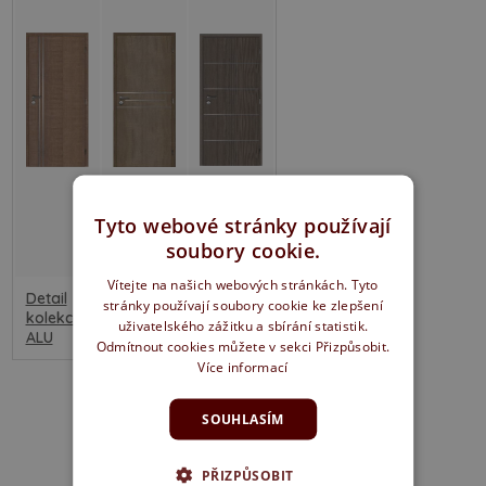
Tyto webové stránky používají
soubory cookie.
Vítejte na našich webových stránkách. Tyto
Detail
stránky používají soubory cookie ke zlepšení
kolekce
uživatelského zážitku a sbírání statistik.
ALU
Odmítnout cookies můžete v sekci Přizpůsobit.
Více informací
SOUHLASÍM
PŘIZPŮSOBIT