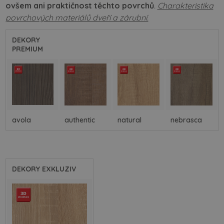
ovšem ani praktičnost těchto povrchů
.
Charakteristika
povrchových materiálů dveří a zárubní.
DEKORY
PREMIUM
avola
authentic
natural
nebrasca
DEKORY EXKLUZIV