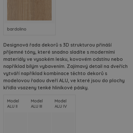
bardolino
Designová řada dekorů s 3D strukturou přináší
příjemné tóny, které snadno sladíte s moderními
materiály ve vysokém lesku, kovovém odstínu nebo
například bílým vybavením. Zajímavý detail na dveřích
vytváří například kombinace těchto dekorů s
modelovou řadou dveří ALU, ve které jsou do plochy
křídla vsazeny tenké hliníkové pásky.
Model
Model
Model
ALU II
ALU III
ALU IV