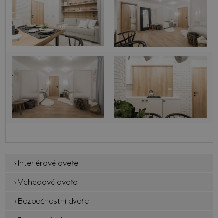
› Interiérové dveře
› Vchodové dveře
› Bezpečnostní dveře