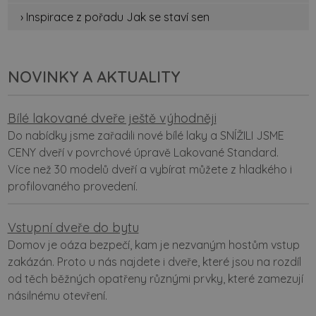
› Inspirace z pořadu Jak se staví sen
NOVINKY A AKTUALITY
Bílé lakované dveře ještě výhodněji
Do nabídky jsme zařadili nové bílé laky a SNÍŽILI JSME
CENY dveří v povrchové úpravě Lakované Standard.
Více než 30 modelů dveří a vybírat můžete z hladkého i
profilovaného provedení.
Vstupní dveře do bytu
Domov je oáza bezpečí, kam je nezvaným hostům vstup
zakázán. Proto u nás najdete i dveře, které jsou na rozdíl
od těch běžných opatřeny různými prvky, které zamezují
násilnému otevření.