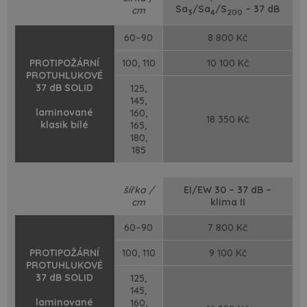
Sa
/Sa
/S
– 37 dB
cm
3
4
200
60–90
8 800 Kč
PROTIPOŽÁRNÍ
100, 110
10 100 Kč
PROTUHLUKOVÉ
37 dB SOLID
125,
145,
laminované
160,
18 350 Kč
klasik bílé
165,
180,
185
šířka /
EI/EW 30 – 37 dB –
cm
klima II
60–90
7 800 Kč
PROTIPOŽÁRNÍ
100, 110
9 100 Kč
PROTUHLUKOVÉ
37 dB SOLID
125,
145,
laminované
160,