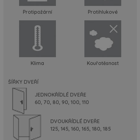
Protipožární
Protihlukové
Klima
Kouřotěsnost
ŠÍŘKY DVEŘÍ
JEDNOKŘÍDLÉ DVEŘE
60,
70,
80,
90,
100,
110
DVOUKŘÍDLÉ DVEŘE
125,
145,
160,
165,
180,
185