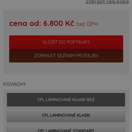
Zobrazit celý popis
cena od:
6.800
Kč
bez DPH
ZOBRAZIT SEZNAM PRODEJEN
POVRCHY
CPL LAMINOVANÉ KLASIK BÍLÉ
CPL LAMINOVANÉ KLASIK
CPL LAMINOVANÉ STANDARD