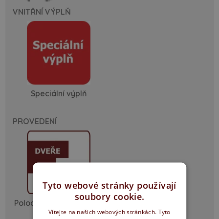
VNITŘNÍ VÝPLŇ
Speciální výplň
PROVEDENÍ
Tyto webové stránky používají
soubory cookie.
Polodrážka ostrá hrana
Vítejte na našich webových stránkách. Tyto