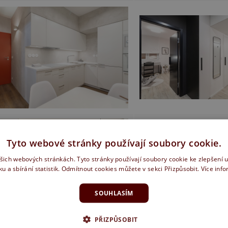
Tyto webové stránky používají soubory cookie.
ašich webových stránkách. Tyto stránky používají soubory cookie ke zlepšení 
ku a sbírání statistik. Odmítnout cookies můžete v sekci Přizpůsobit.
Více inf
SOUHLASÍM
PŘIZPŮSOBIT